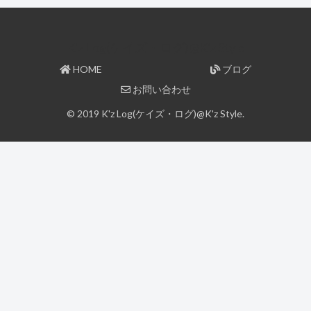
K'z Log(ケイズ・ログ)@K'z Style
HOME
ブログ
お問い合わせ
© 2019 K'z Log(ケイズ・ログ)@K'z Style.