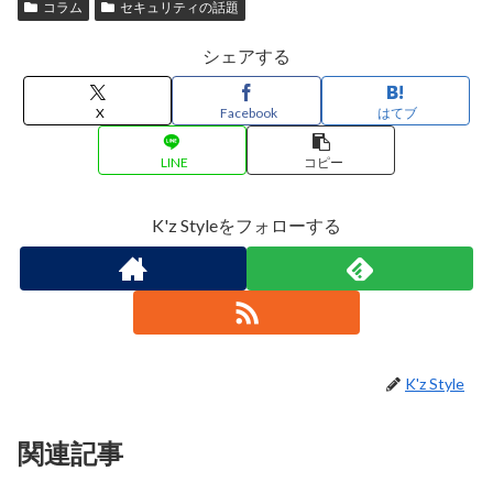
コラム
セキュリティの話題
シェアする
X
Facebook
はてブ
LINE
コピー
K'z Styleをフォローする
K'z Style
関連記事