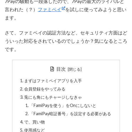
7Payの騒動も一段落したので、7Payの最大のライバルと
言われた（？）
ファミペイ
を試しに使ってみようと思い
ます。
さて、ファミペイの認証方法など、セキュリティ方面はど
ういった対応をされているのでしょうか？気になるところ
です。
目次
まずはファミペイアプリを入手
会員登録をやってみる
兎にも角にもチャージしなきゃ
「FamiPayを使う」をOnにしないと
「FamiPay暗証番号」を設定する必要がある
で、買い物
使用感など