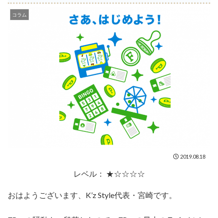
コラム
2019.08.18
レベル： ★☆☆☆☆
おはようございます、K’z Style代表・宮崎です。