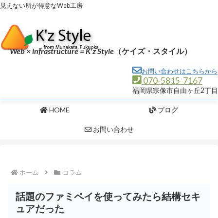
見えない所が得意なWeb工房
Web × infrastructure = K'z Style
（ケイズ・スタイル）
お問い合わせはこちらから
070-5815-7167
福岡県宗像市自由ヶ丘2丁目
HOME
ブログ
お問い合わせ
ホーム
コラム
話題のファミペイを使ってみたら結構セキ
ュアだった