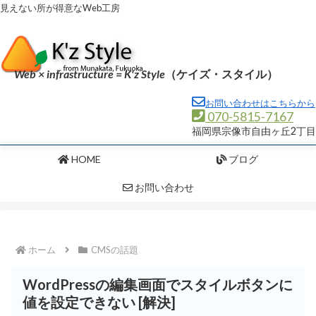
見えない所が得意なWeb工房
Web × infrastructure = K'z Style
（ケイズ・スタイル）
お問い合わせはこちらから
070-5815-7167
福岡県宗像市自由ヶ丘2丁目
HOME
ブログ
お問い合わせ
ホーム
CMSの話題
WordPressの編集画面でスタイルボタンに
値を設定できない [解決]