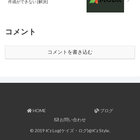
作成ができない [解決]
コメント
コメントを書き込む
K'z Log(ケイズ・ログ)@K'z Style
HOME
ブログ
お問い合わせ
© 2019 K'z Log(ケイズ・ログ)@K'z Style.